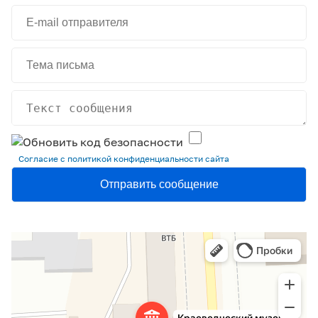
Согласие с политикой конфиденциальности сайта
Анжеро-Судженский городской краеведческий музей
Музей в Анжеро‑Судженске