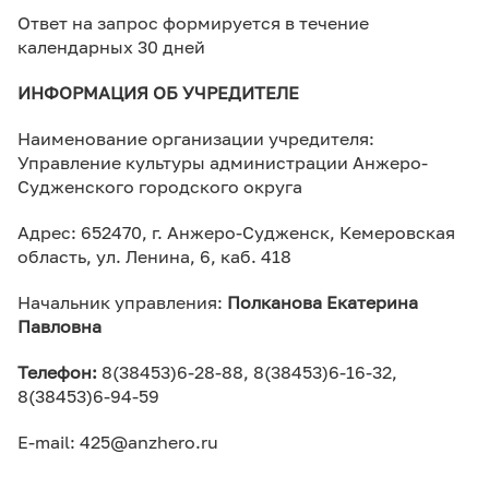
Ответ на запрос формируется в течение
календарных 30 дней
ИНФОРМАЦИЯ ОБ УЧРЕДИТЕЛЕ
Наименование организации учредителя:
Управление культуры администрации Анжеро-
Судженского городского округа
Адрес: 652470, г. Анжеро-Судженск, Кемеровская
область, ул. Ленина, 6, каб. 418
Начальник управления:
По
лканова Екатерина
Павловна
Телефон
:
8(38453)6-28-88, 8(38453)6-16-32,
8(38453)6-94-59
E-mail: 425@anzhero.ru