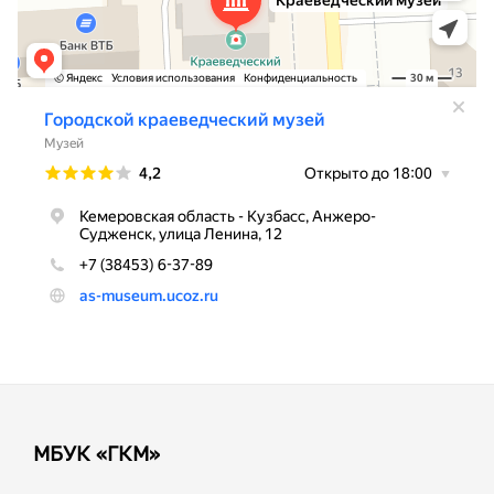
МБУК «ГКМ»