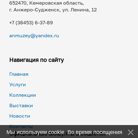
652470, Кемеровская область,
г. Анжеро-Судженск, ул. Ленина, 12
+7 (38453) 6-37-89
anmuzey@yandex.ru
Навигация по сайту
Главная
Услуги
Коллекции
Выставки
Новости
Контакты
Мы используем cookie. Во время посещения
Официальные аккаунты в соцсетях